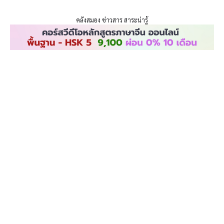
ENLIGHTENTH
Skip
to
คลังสมอง ข่าวสาร สาระน่ารู้
content