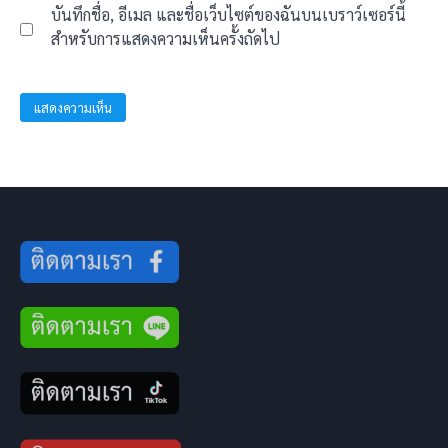
บันทึกชื่อ, อีเมล และชื่อเว็บไซต์ของฉันบนเบราว์เซอร์นี้
สำหรับการแสดงความเห็นครั้งถัดไป