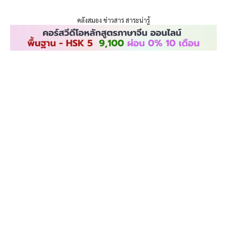
ENLIGHTENTH
Skip
to
คลังสมอง ข่าวสาร สาระน่ารู้
content