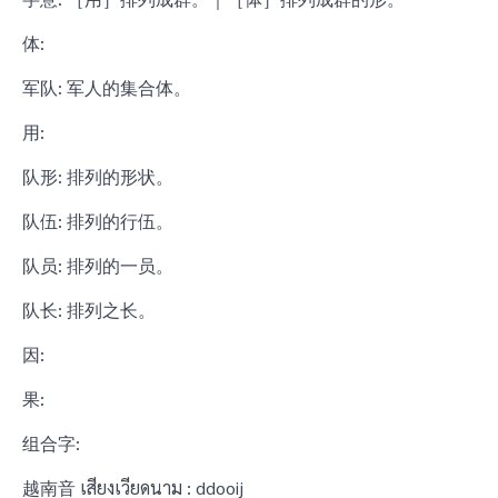
体:
军队: 军人的集合体。
用:
队形: 排列的形状。
队伍: 排列的行伍。
队员: 排列的一员。
队长: 排列之长。
因:
果:
组合字:
越南音 เสียงเวียดนาม : ddooij