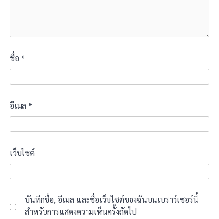
ชื่อ
*
อีเมล
*
เว็บไซต์
บันทึกชื่อ, อีเมล และชื่อเว็บไซต์ของฉันบนเบราว์เซอร์นี้
สำหรับการแสดงความเห็นครั้งถัดไป