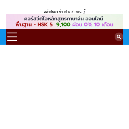
ENLIGHTENTH
Skip
to
คลังสมอง ข่าวสาร สาระน่ารู้
content