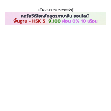
ENLIGHTENTH
Skip
to
คลังสมอง ข่าวสาร สาระน่ารู้
content