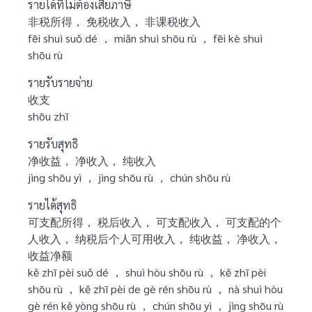
รายได้ที่ไม่ต้องเสียภาษี
非税所得， 免税收入， 非课税收入
fēi shuì suǒ dé ， miǎn shuì shōu rù ， fēi kè shuì
shōu rù
รายรับรายจ่าย
收支
shōu zhī
รายรับสุทธิ
净收益， 净收入， 纯收入
jìng shōu yì ， jìng shōu rù ， chún shōu rù
รายได้สุทธิ
可支配所得， 税后收入， 可支配收入， 可支配的个
人收入， 纳税后个人可用收入， 纯收益， 净收入，
收益净额
kě zhī pèi suǒ dé ， shuì hòu shōu rù ， kě zhī pèi
shōu rù ， kě zhī pèi de gè rén shōu rù ， nà shuì hòu
gè rén kě yòng shōu rù ， chún shōu yì ， jìng shōu rù