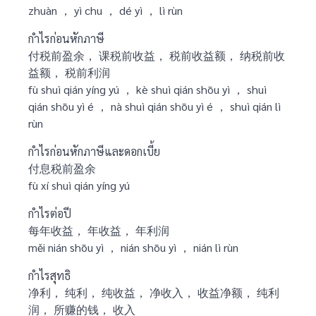
zhuàn ， yì chu ， dé yì ， lì rùn
กำไรก่อนหักภาษี
付税前盈余， 课税前收益， 税前收益额， 纳税前收
益额， 税前利润
fù shuì qián yíng yú ， kè shuì qián shōu yì ， shuì
qián shōu yì é ， nà shuì qián shōu yì é ， shuì qián lì
rùn
กำไรก่อนหักภาษีและดอกเบี้ย
付息税前盈余
fù xí shuì qián yíng yú
กำไรต่อปี
每年收益， 年收益， 年利润
měi nián shōu yì ， nián shōu yì ， nián lì rùn
กำไรสุทธิ
净利， 纯利， 纯收益， 净收入， 收益净额， 纯利
润， 所赚的钱， 收入