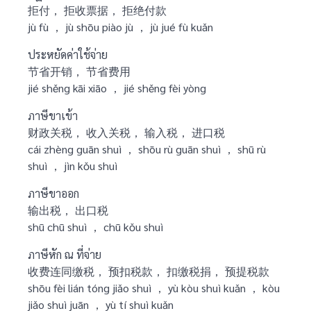
拒付， 拒收票据， 拒绝付款
jù fù ， jù shōu piào jù ， jù jué fù kuǎn
ประหยัดค่าใช้จ่าย
节省开销， 节省费用
jié shěng kāi xiāo ， jié shěng fèi yòng
ภาษีขาเข้า
财政关税， 收入关税， 输入税， 进口税
cái zhèng guān shuì ， shōu rù guān shuì ， shū rù
shuì ， jìn kǒu shuì
ภาษีขาออก
输出税， 出口税
shū chū shuì ， chū kǒu shuì
ภาษีหัก ณ ที่จ่าย
收费连同缴税， 预扣税款， 扣缴税捐， 预提税款
shōu fèi lián tóng jiǎo shuì ， yù kòu shuì kuǎn ， kòu
jiǎo shuì juān ， yù tí shuì kuǎn