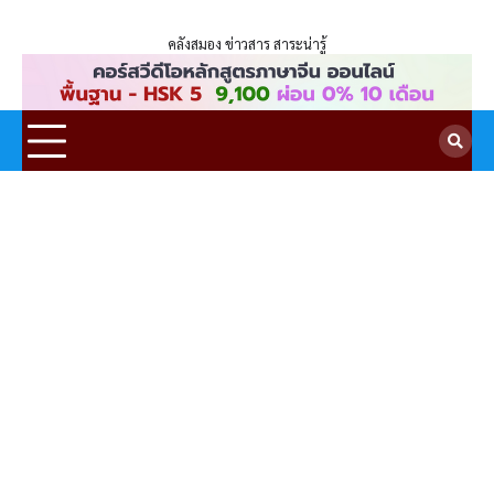
ENLIGHTENTH
Skip
to
คลังสมอง ข่าวสาร สาระน่ารู้
content