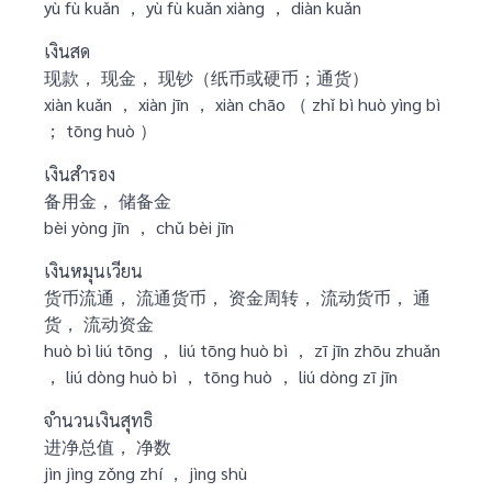
yù fù kuǎn ， yù fù kuǎn xiàng ， diàn kuǎn
เงินสด
现款， 现金， 现钞（纸币或硬币；通货）
xiàn kuǎn ， xiàn jīn ， xiàn chāo （ zhǐ bì huò yìng bì
； tōng huò ）
เงินสำรอง
备用金， 储备金
bèi yòng jīn ， chǔ bèi jīn
เงินหมุนเวียน
货币流通， 流通货币， 资金周转， 流动货币， 通
货， 流动资金
huò bì liú tōng ， liú tōng huò bì ， zī jīn zhōu zhuǎn
， liú dòng huò bì ， tōng huò ， liú dòng zī jīn
จำนวนเงินสุทธิ
进净总值， 净数
jìn jìng zǒng zhí ， jìng shù