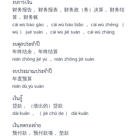
งบการเงิน
财务报告， 财务报表， 财务政（务）决算， 财务结
算， 财务账
cái wù bào gào ， cái wù bào biǎo ， cái wù zhèng （
wù ） jué suàn ， cái wù jié suàn ， cái wù zhàng
งบดุลประจำปี
年终结余， 年终结算
nián zhōng jié yú ， nián zhōng jié suàn
งบประมาณประจำปี
年度预算
nián dù yù suàn
เงินกู้
贷款， （借出的）贷款
dài kuǎn ， （ jiè chū de ） dài kuǎn
เงินทดรองจ่าย
预付款， 预付款项， 垫款