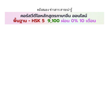
ENLIGHTENTH
Skip
to
คลังสมอง ข่าวสาร สาระน่ารู้
content