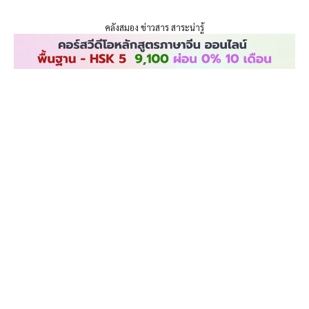
ENLIGHTENTH
Skip
to
คลังสมอง ข่าวสาร สาระน่ารู้
content