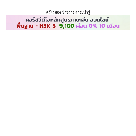
ENLIGHTENTH
Skip
to
คลังสมอง ข่าวสาร สาระน่ารู้
content