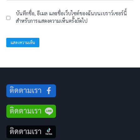
บันทึกชื่อ, อีเมล และชื่อเว็บไซต์ของฉันบนเบราว์เซอร์นี้
สำหรับการแสดงความเห็นครั้งถัดไป