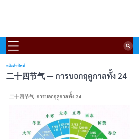
คลังคำศัพท์
二十四节气 — การบอกฤดูกาลทั้ง 24
二十四节气
การบอกฤดูกาลทั้ง
24