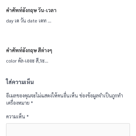
คำศัพท์อังกฤษ วัน-เวลา
day เด วัน date เดท …
คำศัพท์อังกฤษ สีต่างๆ
color คัล-เออะ สี,ระ…
ใส่ความเห็น
อีเมลของคุณจะไม่แสดงให้คนอื่นเห็น
ช่องข้อมูลจำเป็นถูกทำ
เครื่องหมาย
*
ความเห็น
*