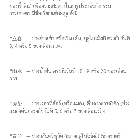
ของฟ้าดิน) เพื่อความสะดวกในการประกอบกิจกรรม
การเกษตร มีชื่อเรียกแต่ละฤดู ดังนี้
“立春” — ช่วงย่างเข้า หรือเริ่ม (ต้น) ฤดูใบไม้ผลิ ตรงกับวันที่
3, 4 หรือ 5 ของเดือน ก.พ.
“雨水” — ช่วงน้ำฝน ตรงกับวันที่ 18,19 หรือ 20 ของเดือน
ก.พ.
“惊蛰” — ช่วงเวลาที่สัตว์ (หรือแมลง) ตื่นจากการจำศีล (ช่วง
แมลงตื่น) ตรงกับวันที่ 5, 6 หรือ 7 ของเดือน มี.ค.
“春分” — ช่วงวสันตวิษุวัต (กลางฤดูใบไม้ผลิ) (ช่วงราตรี