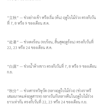
“立秋” — ช่วงย่างเข้า หรือเริ่ม (ต้น) ฤดูใบไม้ร่วง ตรงกับวัน
ที่ 7, 8 หรือ 9 ของเดือน ส.ค.
“处暑” — ช่วงคงร้อน (จบร้อน, สิ้นสุดฤดูร้อน) ตรงกับวันที่
22, 23 หรือ 24 ของเดือน ส.ค.
“白露” — ช่วงน้ำค้างขาว ตรงกับวันที่ 7, 8 หรือ 9 ของเดือน
ก.ย.
“秋分” — ช่วงศารทวิษุวัต (กลางฤดูใบไม้ร่วง) (ช่วงราตรี
เสมอภาคแห่งฤดูสารท) กลางวันกับกลางคืนในฤดูใบไม้ร่วง
ยาวเท่ากัน ตรงกับวันที่ 22, 23 หรือ 24 ของเดือน ก.ย.