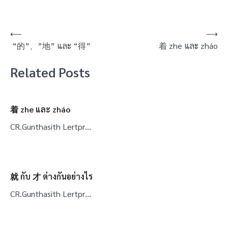
⟵
⟶
“的”、”地” และ “得”
着 zhe และ zháo
Related Posts
着 zhe และ zháo
CR.Gunthasith Lertpr…
就 กับ 才 ต่างกันอย่างไร
CR.Gunthasith Lertpr…