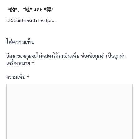
“的”、”地” และ “得”
CR.Gunthasith Lertpr…
ใส่ความเห็น
อีเมลของคุณจะไม่แสดงให้คนอื่นเห็น
ช่องข้อมูลจำเป็นถูกทำ
เครื่องหมาย
*
ความเห็น
*