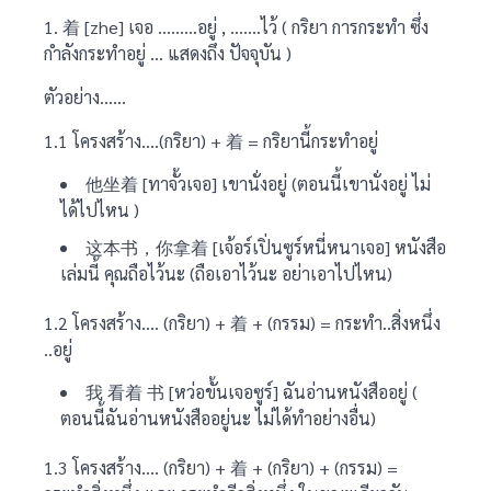
1. 着 [zhe] เจอ ………อยู่ , …….ไว้ ( กริยา การกระทำ ซึ่ง
กำลังกระทำอยู่ … แสดงถึง ปัจจุบัน )
ตัวอย่าง……
1.1 โครงสร้าง….(กริยา) + 着 = กริยานี้กระทำอยู่
他坐着 [ทาจั้วเจอ] เขานั่งอยู่ (ตอนนี้เขานั่งอยู่ ไม่
ได้ไปไหน )
这本书，你拿着 [เจ้อร์เปิ่นซูร์หนี่หนาเจอ] หนังสือ
เล่มนี้ คุณถือไว้นะ (ถือเอาไว้นะ อย่าเอาไปไหน)
1.2 โครงสร้าง…. (กริยา) + 着 + (กรรม) = กระทำ..สิ่งหนึ่ง
..อยู่
我 看着 书 [หว่อขั้นเจอซูร์] ฉันอ่านหนังสืออยู่ (
ตอนนี้ฉันอ่านหนังสืออยู่นะ ไม่ได้ทำอย่างอื่น)
1.3 โครงสร้าง…. (กริยา) + 着 + (กริยา) + (กรรม) =