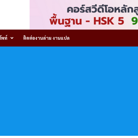
ัพท์
ติดต่องานล่าม งานแปล