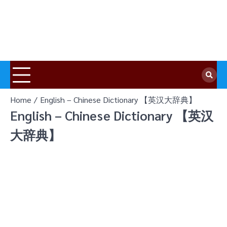
Home
English – Chinese Dictionary 【英汉大辞典】
English – Chinese Dictionary 【英汉
大辞典】