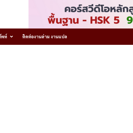
ัพท์
ติดต่องานล่าม งานแปล