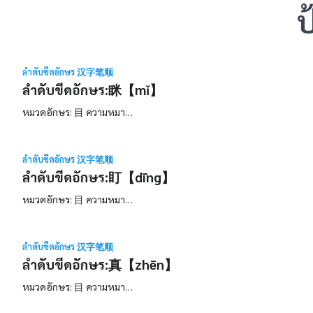
ป
ลำดับขีดอักษร 汉字笔顺
ลำดับขีดอักษร:眯【mǐ】
หมวดอักษร: 目 ความหมา…
ลำดับขีดอักษร 汉字笔顺
ลำดับขีดอักษร:盯【dīng】
หมวดอักษร: 目 ความหมา…
ลำดับขีดอักษร 汉字笔顺
ลำดับขีดอักษร:真【zhēn】
หมวดอักษร: 目 ความหมา…