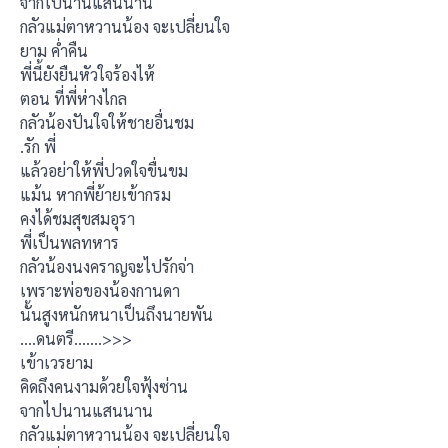
จากไปนานแสนนาน
กลัวแม่ตาหวานน้อง จะเปลี่ยนใจ
ยาม ค่ำคืน
พี่นี้ยังยืนหัวใจร้องไห้
ตอน ที่พี่ห่างไกล
กลัวน้องปันใจให้ชายอื่นชม
.รัก พี่
แล้วอย่าให้พี่ปวดใจขื่นขม
แม้น หากพี่ย้ายเข้ากรม
คงได้ชมสุขสมอุรา
พี่เป็นพลทหาร
กลัวน้องนงคราญจะไปรักจ่า
เพราะพ่อของน้องกานดา
นั้นสูงหนักหนาเป็นถึงนายพัน
….ดนตรี…….>>>
เข้าเวรยาม
คิดถึงคนงามด้วยใจฟุ้งซ่าน
จากไปนานแสนนาน
กลัวแม่ตาหวานน้อง จะเปลี่ยนใจ