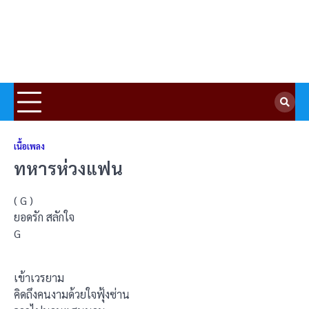
เนื้อเพลง
ทหารห่วงแฟน
( G )
ยอดรัก สลักใจ
G
เข้าเวรยาม
คิดถึงคนงามด้วยใจฟุ้งซ่าน