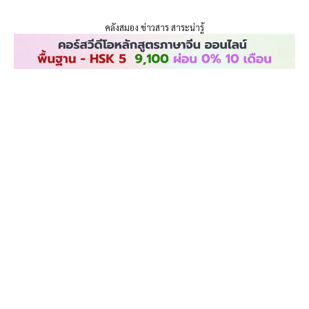
ENLIGHTENTH
Skip
to
คลังสมอง ข่าวสาร สาระน่ารู้
content