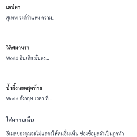
เสน่หา
สุเทพ วงศ์กำแหง ความ…
วิลิศมาหรา
World อินเดีย มั่นคง…
น้ำผึ้งหยดสุดท้าย
World อังกฤษ เวลา ที…
ใส่ความเห็น
อีเมลของคุณจะไม่แสดงให้คนอื่นเห็น
ช่องข้อมูลจำเป็นถูกทำ