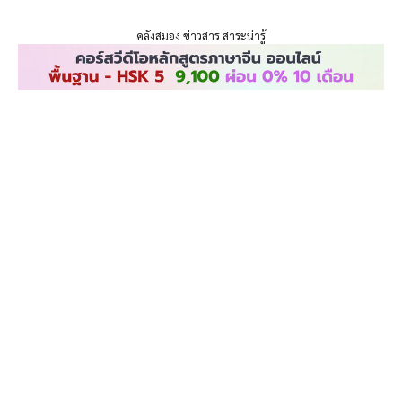
ENLIGHTENTH
Skip
to
คลังสมอง ข่าวสาร สาระน่ารู้
content