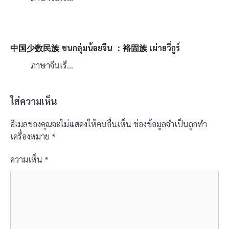
中国少数民族 ชนกลุ่มน้อยจีน ：裕固族 เผ่ายวี่กูร์
ภาษาจีนเรี…
ใส่ความเห็น
อีเมลของคุณจะไม่แสดงให้คนอื่นเห็น
ช่องข้อมูลจำเป็นถูกทำ
เครื่องหมาย
*
ความเห็น
*