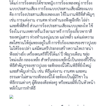
ได้แก่ การร้องตอบโต้ชายหญิง การร้องเพลงหมู่ การร้อง
แบบประสานเสียง การร้องแบบประสานเสียงมีสองแบบ
คือ การร้องประสานเสียงเพลงเอก ใช้ในงานพิธีที่สำคัญๆ
เช่น การแต่งงาน งานศพ ท่วงทำนองฟังดูอึกทึก โอ่อ่า
และศักดิ์สิทธิ์ ส่วนการร้องประสานเสียงแบบเพลงโท ใช้
ร้องในงานเทศกาลรื่นเริงยามราตรี การร้องเกี้ยวพาราสี
ของหนุ่มสาว ท่วงทำนองนุ่มนวล แผ่วพลิ้ว แต่แฝงความ
สดใสชวนให้ลุ่มหลงอยู่ในที การขับร้องเพลงของชาวปูเยย
ไม่ได้ร้องเปล่า แต่มีดนตรีประกอบสร้างความไพเราะน่า
ฟังอย่างยิ่ง เครื่องดนตรีที่ใช้ได้แก่ ปี่ พิณวงเดือน ขลุ่ย
โหม่งเล็ก กลองเหล็ก สำหรับกลองเหล็กนี้เป็นกลองที่ใช้ใน
พิธีสำคัญๆของชาวปูเยย จะตีกลองนี้ได้ในพิธีที่ยิ่งใหญ่
และสำคัญเท่านั้น เช่น พิธีแต่งงาน งานศพ และคน
ธรรมดาไม่สามารถตีกลองนี้ได้ จะต้องเป็นผู้มีวิชา ใน
พิธีกรรมต่างๆ ผู้ตีกลองคือพ่อครู หรือหมอผีที่เป็นหัวหน้า
หลักในการทำพิธี