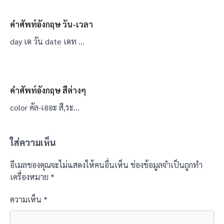
คำศัพท์อังกฤษ วัน-เวลา
day เด วัน date เดท …
คำศัพท์อังกฤษ สีต่างๆ
color คัล-เออะ สี,ระ…
ใส่ความเห็น
อีเมลของคุณจะไม่แสดงให้คนอื่นเห็น
ช่องข้อมูลจำเป็นถูกทำ
เครื่องหมาย
*
ความเห็น
*