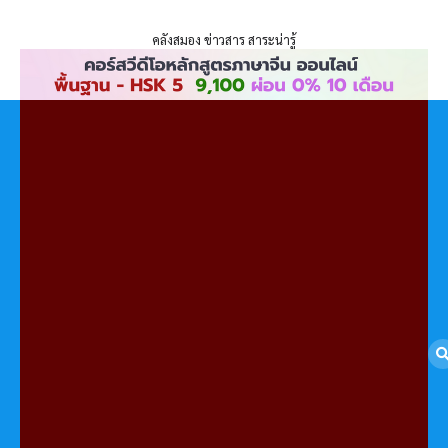
ENLIGHTENTH
Skip
to
คลังสมอง ข่าวสาร สาระน่ารู้
content